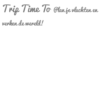
Trip Time To
Plan je vluchten en
verken de wereld!