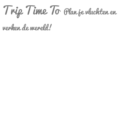
Trip Time To
Plan je vluchten en
verken de wereld!