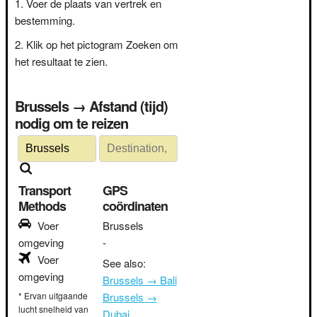
Voer de plaats van vertrek en
bestemming.
Klik op het pictogram Zoeken om
het resultaat te zien.
Brussels → Afstand (tijd)
nodig om te reizen
Transport
GPS
Methods
coördinaten
Voer
Brussels
omgeving
-
Voer
See also:
omgeving
Brussels → Bali
* Ervan uitgaande
Brussels →
lucht snelheid van
Dubai