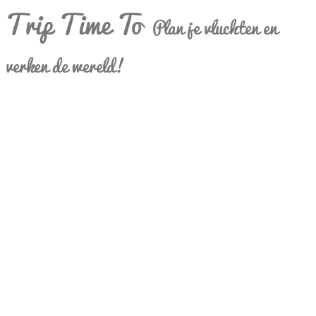
Trip Time To
Plan je vluchten en
verken de wereld!