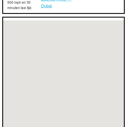
500 mph en 30
Dubai
minuten taxi tijd.