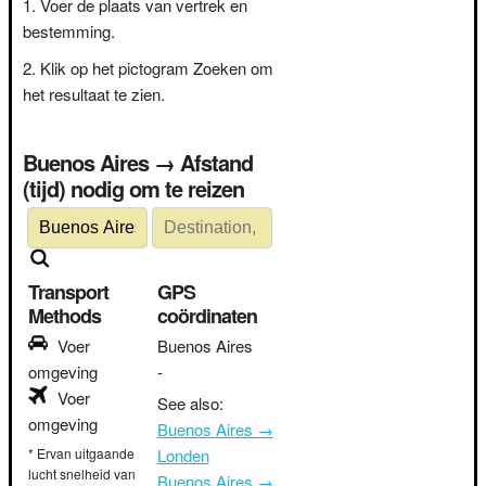
Voer de plaats van vertrek en
bestemming.
Klik op het pictogram Zoeken om
het resultaat te zien.
Buenos Aires → Afstand
(tijd) nodig om te reizen
Transport
GPS
Methods
coördinaten
Voer
Buenos Aires
omgeving
-
Voer
See also:
omgeving
Buenos Aires →
* Ervan uitgaande
Londen
lucht snelheid van
Buenos Aires →