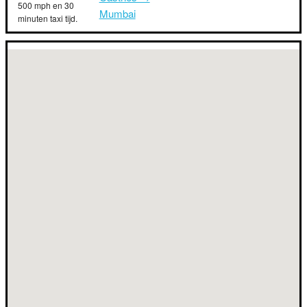
500 mph en 30
Mumbai
minuten taxi tijd.