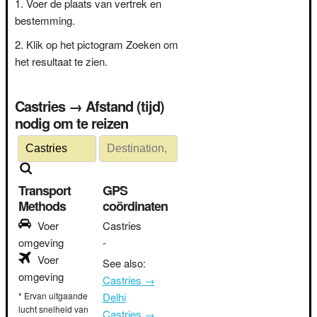
Voer de plaats van vertrek en
bestemming.
Klik op het pictogram Zoeken om
het resultaat te zien.
Castries → Afstand (tijd)
nodig om te reizen
Transport
GPS
Methods
coördinaten
Voer
Castries
omgeving
-
Voer
See also:
omgeving
Castries →
* Ervan uitgaande
Delhi
lucht snelheid van
Castries →