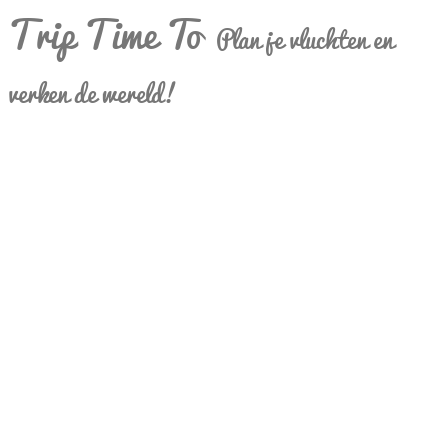
Trip Time To
Plan je vluchten en
verken de wereld!