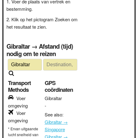
Voer de plaats van vertrek en
bestemming.
Klik op het pictogram Zoeken om
het resultaat te zien.
Gibraltar → Afstand (tijd)
nodig om te reizen
Transport
GPS
Methods
coördinaten
Voer
Gibraltar
omgeving
-
Voer
See also:
omgeving
Gibraltar →
* Ervan uitgaande
Singapore
lucht snelheid van
Gibraltar →