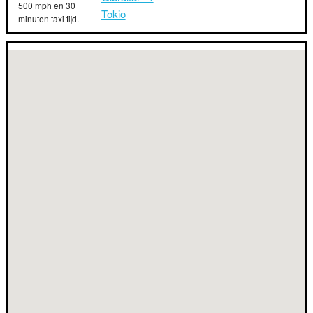
500 mph en 30
Tokio
minuten taxi tijd.