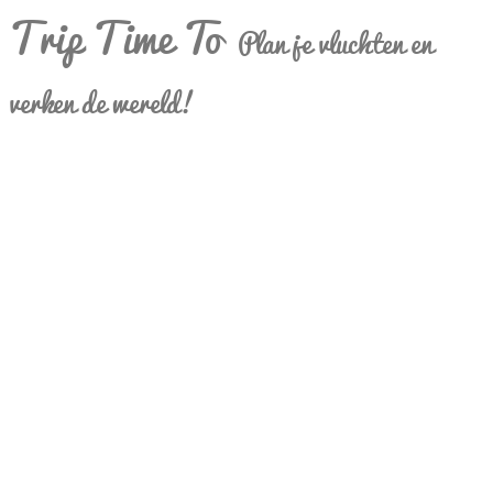
Trip Time To
Plan je vluchten en
verken de wereld!