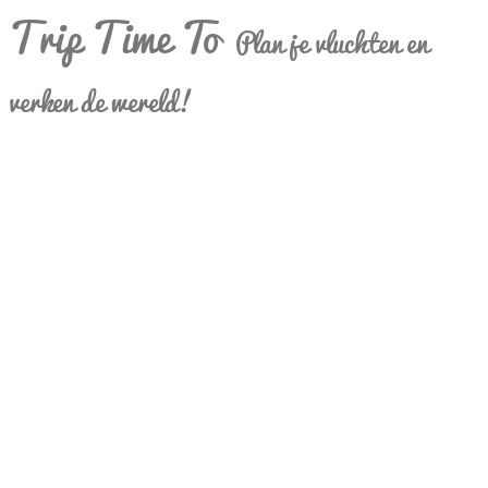
Trip Time To
Plan je vluchten en
verken de wereld!