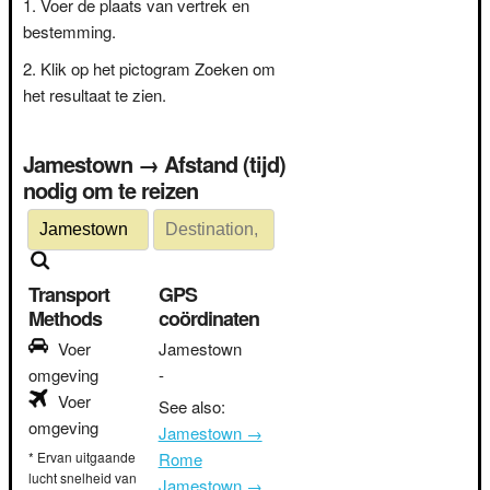
Voer de plaats van vertrek en
bestemming.
Klik op het pictogram Zoeken om
het resultaat te zien.
Jamestown → Afstand (tijd)
nodig om te reizen
Transport
GPS
Methods
coördinaten
Voer
Jamestown
omgeving
-
Voer
See also:
omgeving
Jamestown →
* Ervan uitgaande
Rome
lucht snelheid van
Jamestown →