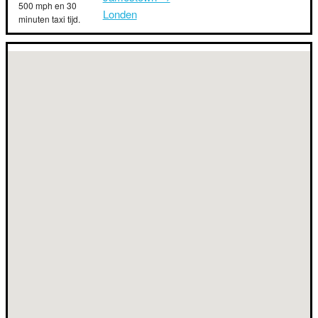
500 mph en 30
Londen
minuten taxi tijd.