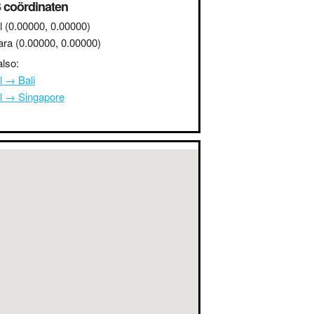
 coördinaten
l
(0.00000, 0.00000)
ara
(0.00000, 0.00000)
lso:
l → Bali
l → Singapore