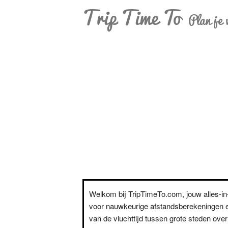
Trip Time To
Plan je 
Welkom bij TripTimeTo.com, jouw alles-i
voor nauwkeurige afstandsberekeningen e
van de vluchttijd tussen grote steden over