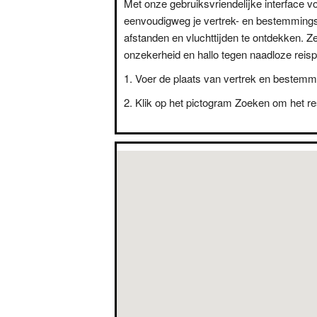
Met onze gebruiksvriendelijke interface vo
eenvoudigweg je vertrek- en bestemming
afstanden en vluchttijden te ontdekken. Z
onzekerheid en hallo tegen naadloze reisp
Voer de plaats van vertrek en bestemm
Klik op het pictogram Zoeken om het res