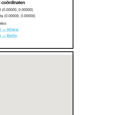
 coördinaten
l
(0.00000, 0.00000)
ta
(0.00000, 0.00000)
lso:
l → Athene
 → Berlijn