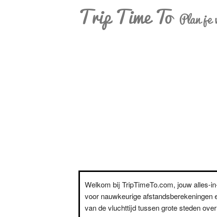
Trip Time To
Plan je 
Welkom bij TripTimeTo.com, jouw alles-i
voor nauwkeurige afstandsberekeningen e
van de vluchttijd tussen grote steden over