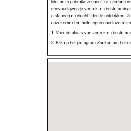
Met onze gebruiksvriendelijke interface vo
eenvoudigweg je vertrek- en bestemming
afstanden en vluchttijden te ontdekken. Z
onzekerheid en hallo tegen naadloze reisp
Voer de plaats van vertrek en bestemm
Klik op het pictogram Zoeken om het res