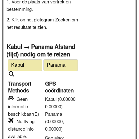
Voer de plaats van vertrek en
bestemming.
Klik op het pictogram Zoeken om
het resultaat te zien.
Kabul → Panama Afstand
(tijd) nodig om te reizen
Transport
GPS
Methods
coördinaten
Geen
Kabul
(0.00000,
informatie
0.00000)
beschikbaar(E)
Panama
No flying
(0.00000,
distance info
0.00000)
available.
See also: