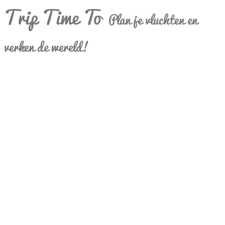
Trip Time To
Plan je vluchten en
verken de wereld!