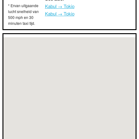
* Ervan uitgaande
Kabul → Tokio
lucht snelheid van
Kabul → Tokio
500 mph en 30
minuten taxi tijd.