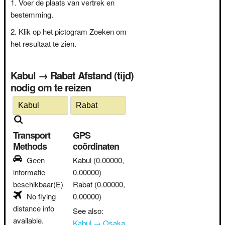
Voer de plaats van vertrek en
bestemming.
Klik op het pictogram Zoeken om
het resultaat te zien.
Kabul → Rabat Afstand (tijd)
nodig om te reizen
Transport
GPS
Methods
coördinaten
Geen
Kabul
(0.00000,
informatie
0.00000)
beschikbaar(E)
Rabat
(0.00000,
No flying
0.00000)
distance info
See also:
available.
Kabul → Osaka