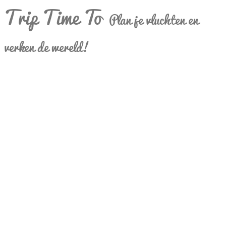
Trip Time To
Plan je vluchten en
verken de wereld!