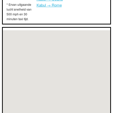
* Ervan uitgaande
Kabul → Rome
lucht snelheid van
500 mph en 30
minuten taxi tijd.