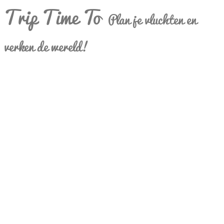
Trip Time To
Plan je vluchten en
verken de wereld!