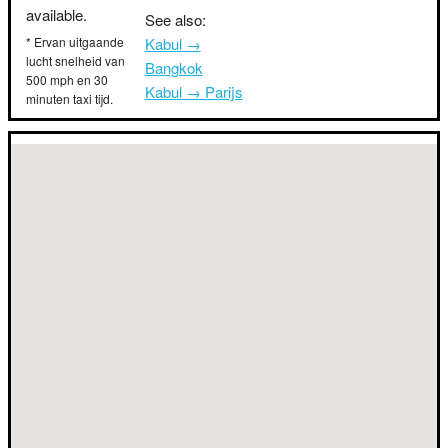
available.
See also:
* Ervan uitgaande
Kabul →
lucht snelheid van
Bangkok
500 mph en 30
Kabul → Parijs
minuten taxi tijd.