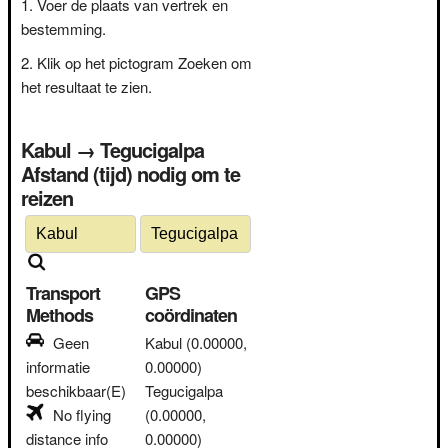
Voer de plaats van vertrek en
bestemming.
Klik op het pictogram Zoeken om
het resultaat te zien.
Kabul → Tegucigalpa
Afstand (tijd) nodig om te
reizen
Transport
GPS
Methods
coördinaten
Geen
Kabul
(0.00000,
informatie
0.00000)
beschikbaar(E)
Tegucigalpa
No flying
(0.00000,
distance info
0.00000)