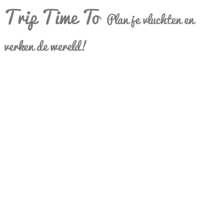
Trip Time To
Plan je vluchten en
verken de wereld!