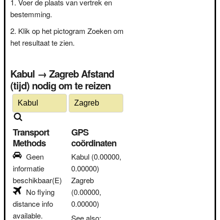
Voer de plaats van vertrek en
bestemming.
Klik op het pictogram Zoeken om
het resultaat te zien.
Kabul → Zagreb Afstand
(tijd) nodig om te reizen
Transport
GPS
Methods
coördinaten
Geen
Kabul
(0.00000,
informatie
0.00000)
beschikbaar(E)
Zagreb
No flying
(0.00000,
distance info
0.00000)
available.
See also: