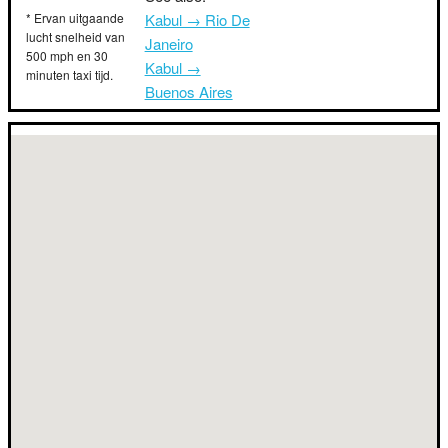
* Ervan uitgaande
Kabul → Rio De
lucht snelheid van
Janeiro
500 mph en 30
Kabul →
minuten taxi tijd.
Buenos Aires