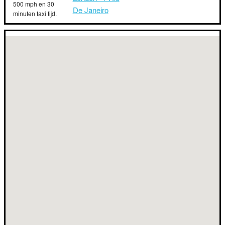
500 mph en 30
De Janeiro
minuten taxi tijd.