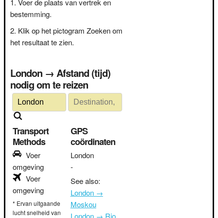
Voer de plaats van vertrek en
bestemming.
Klik op het pictogram Zoeken om
het resultaat te zien.
London → Afstand (tijd)
nodig om te reizen
Transport
GPS
Methods
coördinaten
Voer
London
omgeving
-
Voer
See also:
omgeving
London →
* Ervan uitgaande
Moskou
lucht snelheid van
London → Rio