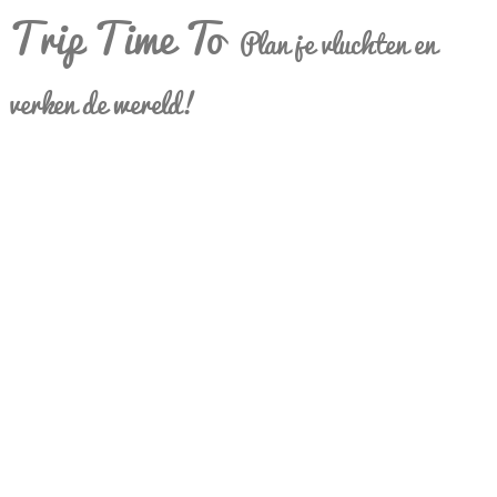
Trip Time To
Plan je vluchten en
verken de wereld!