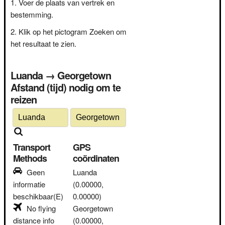
Voer de plaats van vertrek en
bestemming.
Klik op het pictogram Zoeken om
het resultaat te zien.
Luanda → Georgetown
Afstand (tijd) nodig om te
reizen
Transport
GPS
Methods
coördinaten
Geen
Luanda
informatie
(0.00000,
beschikbaar(E)
0.00000)
No flying
Georgetown
distance info
(0.00000,