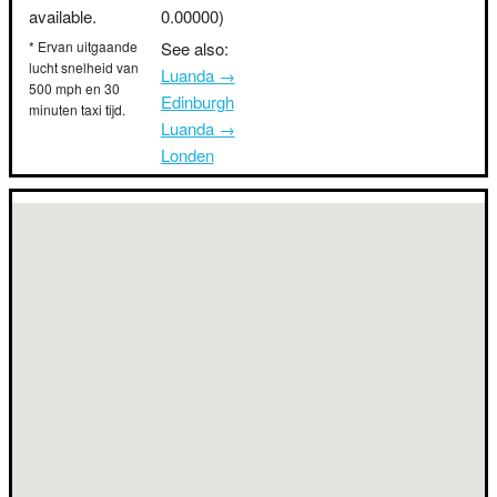
available.
0.00000)
* Ervan uitgaande
See also:
lucht snelheid van
Luanda →
500 mph en 30
Edinburgh
minuten taxi tijd.
Luanda →
Londen