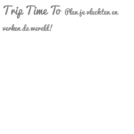
Trip Time To
Plan je vluchten en
verken de wereld!