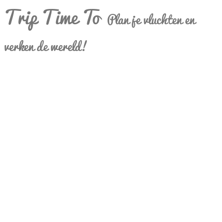
Trip Time To
Plan je vluchten en
verken de wereld!