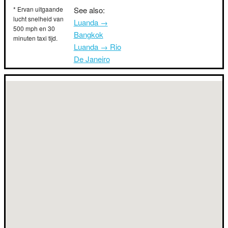
* Ervan uitgaande
See also:
lucht snelheid van
Luanda →
500 mph en 30
Bangkok
minuten taxi tijd.
Luanda → Rio
De Janeiro