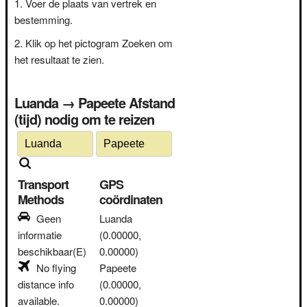
Voer de plaats van vertrek en
bestemming.
Klik op het pictogram Zoeken om
het resultaat te zien.
Luanda → Papeete Afstand
(tijd) nodig om te reizen
Transport
GPS
Methods
coördinaten
Geen
Luanda
informatie
(0.00000,
beschikbaar(E)
0.00000)
No flying
Papeete
distance info
(0.00000,
available.
0.00000)