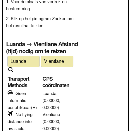
Voer de plaats van vertrek en
bestemming.
Klik op het pictogram Zoeken om
het resultaat te zien.
Luanda → Vientiane Afstand
(tijd) nodig om te reizen
Transport
GPS
Methods
coördinaten
Geen
Luanda
informatie
(0.00000,
beschikbaar(E)
0.00000)
No flying
Vientiane
distance info
(0.00000,
available.
0.00000)