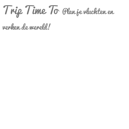
Trip Time To
Plan je vluchten en
verken de wereld!