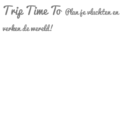
Trip Time To
Plan je vluchten en
verken de wereld!