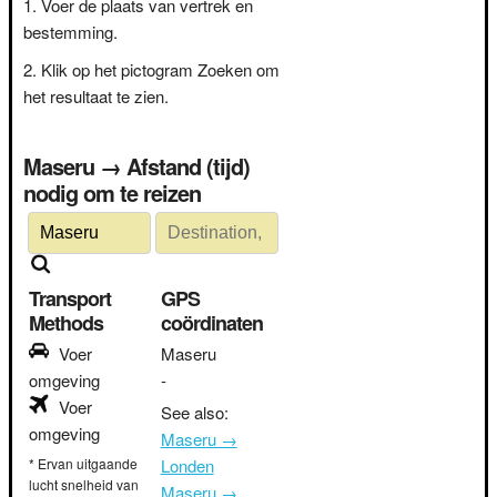
Voer de plaats van vertrek en
bestemming.
Klik op het pictogram Zoeken om
het resultaat te zien.
Maseru → Afstand (tijd)
nodig om te reizen
Transport
GPS
Methods
coördinaten
Voer
Maseru
omgeving
-
Voer
See also:
omgeving
Maseru →
* Ervan uitgaande
Londen
lucht snelheid van
Maseru →