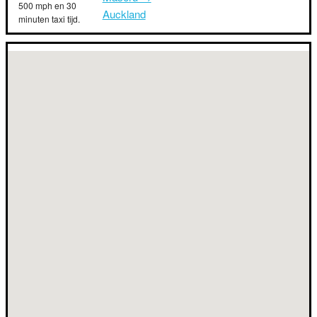
500 mph en 30
Auckland
minuten taxi tijd.