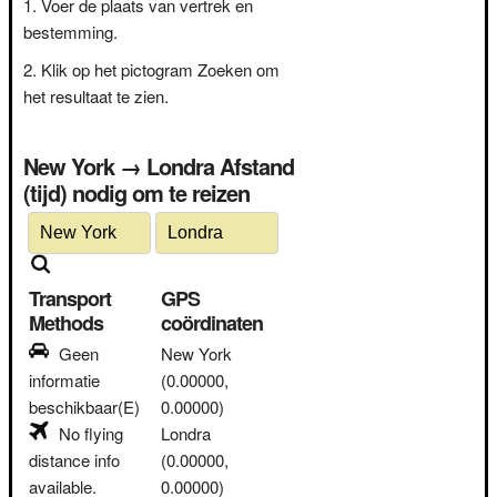
Voer de plaats van vertrek en
bestemming.
Klik op het pictogram Zoeken om
het resultaat te zien.
New York → Londra Afstand
(tijd) nodig om te reizen
Transport
GPS
Methods
coördinaten
Geen
New York
informatie
(0.00000,
beschikbaar(E)
0.00000)
No flying
Londra
distance info
(0.00000,
available.
0.00000)