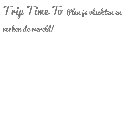
Trip Time To
Plan je vluchten en
verken de wereld!