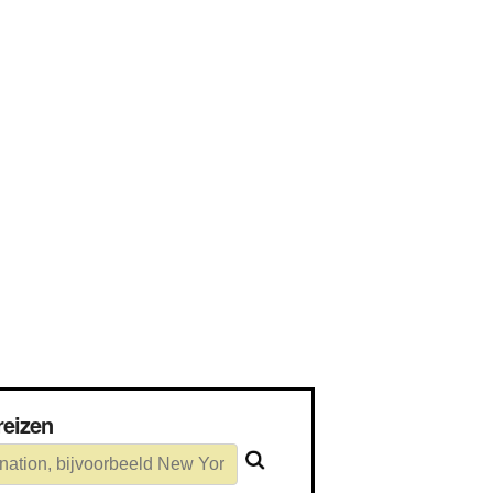
e reizen