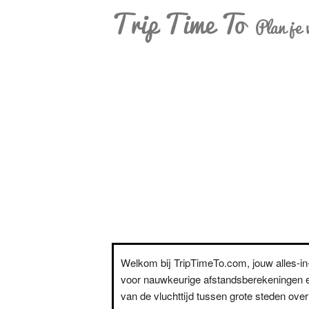
Trip Time To
Plan je 
Welkom bij TripTimeTo.com, jouw alles-i
voor nauwkeurige afstandsberekeningen e
van de vluchttijd tussen grote steden over