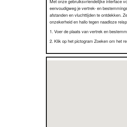
Met onze gebruiksvriendelijke interface vo
eenvoudigweg je vertrek- en bestemming
afstanden en vluchttijden te ontdekken. Z
onzekerheid en hallo tegen naadloze reisp
Voer de plaats van vertrek en bestemm
Klik op het pictogram Zoeken om het res