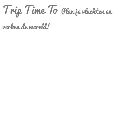
Trip Time To
Plan je vluchten en
verken de wereld!