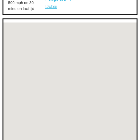
500 mph en 30
Dubai
minuten taxi tijd.