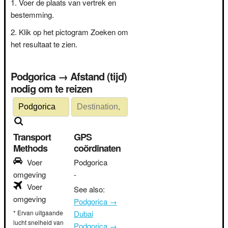
Voer de plaats van vertrek en
bestemming.
Klik op het pictogram Zoeken om
het resultaat te zien.
Podgorica → Afstand (tijd)
nodig om te reizen
Transport
GPS
Methods
coördinaten
Voer
Podgorica
omgeving
-
Voer
See also:
omgeving
Podgorica →
* Ervan uitgaande
Dubai
lucht snelheid van
Podgorica →