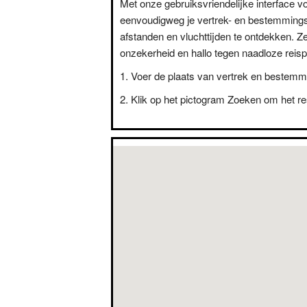
Met onze gebruiksvriendelijke interface vo
eenvoudigweg je vertrek- en bestemming
afstanden en vluchttijden te ontdekken. Z
onzekerheid en hallo tegen naadloze reisp
Voer de plaats van vertrek en bestemm
Klik op het pictogram Zoeken om het res