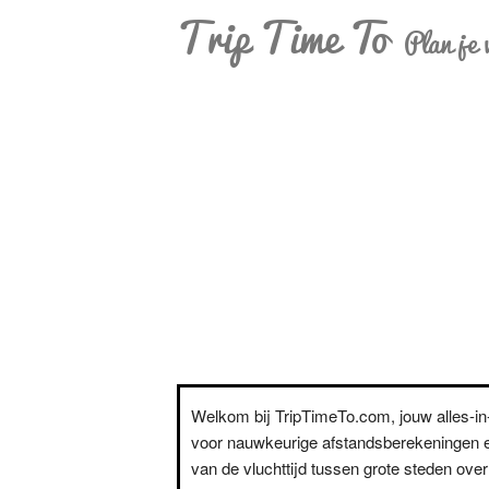
Trip Time To
Plan je 
Welkom bij TripTimeTo.com, jouw alles-i
voor nauwkeurige afstandsberekeningen e
van de vluchttijd tussen grote steden over