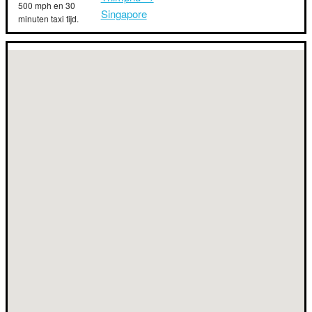
500 mph en 30
Singapore
minuten taxi tijd.