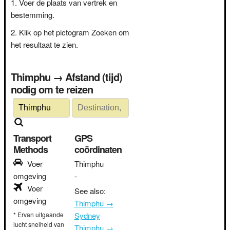
Voer de plaats van vertrek en
bestemming.
Klik op het pictogram Zoeken om
het resultaat te zien.
Thimphu → Afstand (tijd)
nodig om te reizen
Transport
GPS
Methods
coördinaten
Voer
Thimphu
omgeving
-
Voer
See also:
omgeving
Thimphu →
* Ervan uitgaande
Sydney
lucht snelheid van
Thimphu →