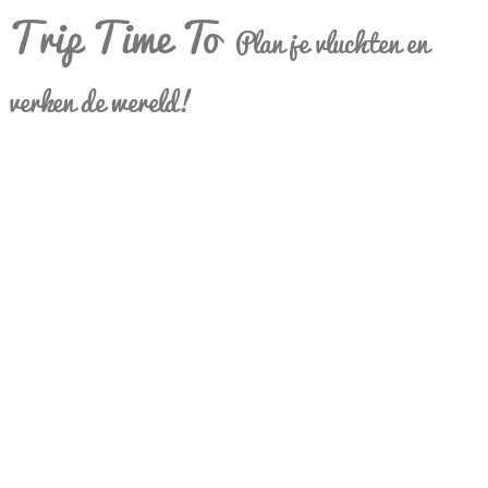
Trip Time To
Plan je vluchten en
verken de wereld!