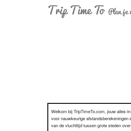
Trip Time To
Plan je 
Welkom bij TripTimeTo.com, jouw alles-i
voor nauwkeurige afstandsberekeningen e
van de vluchttijd tussen grote steden over