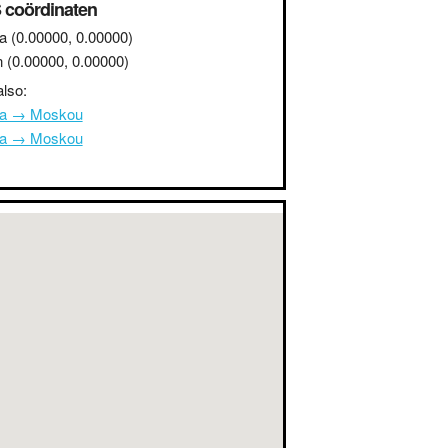
 coördinaten
a
(0.00000, 0.00000)
n
(0.00000, 0.00000)
lso:
na → Moskou
na → Moskou