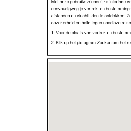
Met onze gebruiksvriendelijke interface vo
eenvoudigweg je vertrek- en bestemming
afstanden en vluchttijden te ontdekken. Z
onzekerheid en hallo tegen naadloze reisp
Voer de plaats van vertrek en bestemm
Klik op het pictogram Zoeken om het res