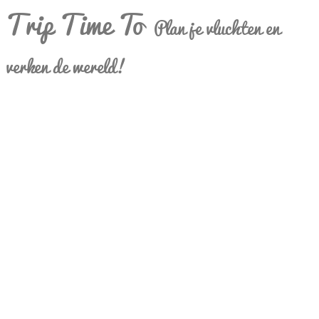
Trip Time To
Plan je vluchten en
verken de wereld!