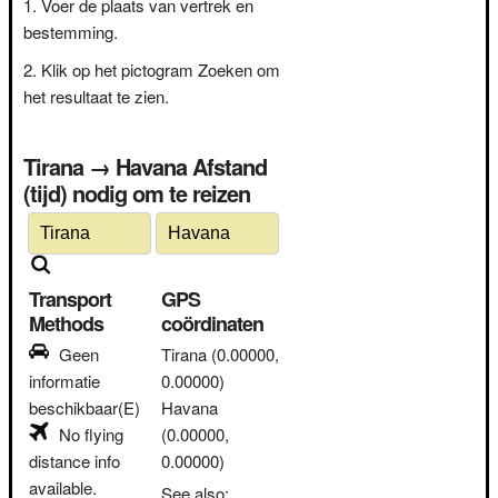
Voer de plaats van vertrek en
bestemming.
Klik op het pictogram Zoeken om
het resultaat te zien.
Tirana → Havana Afstand
(tijd) nodig om te reizen
Transport
GPS
Methods
coördinaten
Geen
Tirana
(0.00000,
informatie
0.00000)
beschikbaar(E)
Havana
No flying
(0.00000,
distance info
0.00000)
available.
See also: