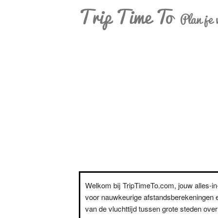
Trip Time To
Plan je 
Welkom bij TripTimeTo.com, jouw alles-i
voor nauwkeurige afstandsberekeningen e
van de vluchttijd tussen grote steden over