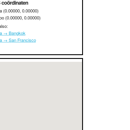
 coördinaten
a
(0.00000, 0.00000)
bo
(0.00000, 0.00000)
lso:
na → Bangkok
na → San Francisco