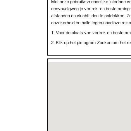
Met onze gebruiksvriendelijke interface vo
eenvoudigweg je vertrek- en bestemming
afstanden en vluchttijden te ontdekken. Z
onzekerheid en hallo tegen naadloze reisp
Voer de plaats van vertrek en bestemm
Klik op het pictogram Zoeken om het res