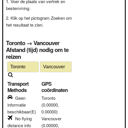
Voer de plaats van vertrek en
bestemming.
Klik op het pictogram Zoeken om
het resultaat te zien.
Toronto → Vancouver
Afstand (tijd) nodig om te
reizen
Transport
GPS
Methods
coördinaten
Geen
Toronto
informatie
(0.00000,
beschikbaar(E)
0.00000)
No flying
Vancouver
distance info
(0.00000,