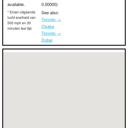
available.
0.00000)
* Ervan uitgaande
See also:
lucht snelheid van
Toronto →
500 mph en 30
Osaka
minuten taxi tijd.
Toronto →
Dubai