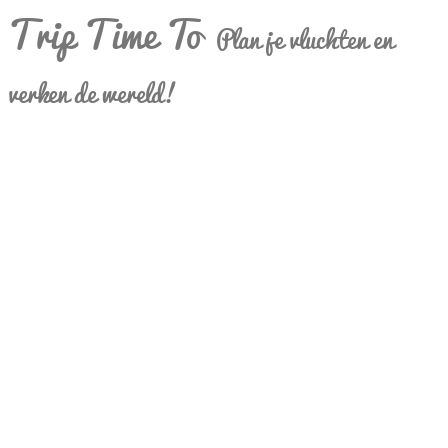
Trip Time To
Plan je vluchten en
verken de wereld!