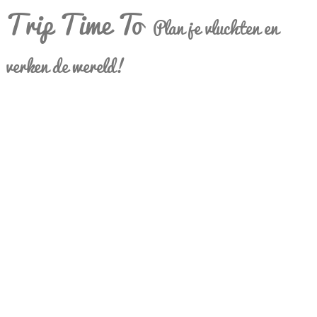
Trip Time To
Plan je vluchten en
verken de wereld!