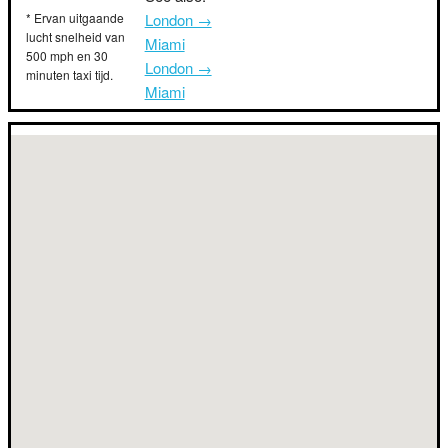
* Ervan uitgaande
London →
lucht snelheid van
Miami
500 mph en 30
London →
minuten taxi tijd.
Miami