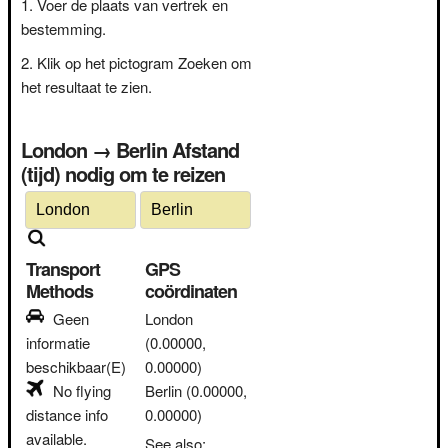
Voer de plaats van vertrek en
bestemming.
Klik op het pictogram Zoeken om
het resultaat te zien.
London → Berlin Afstand
(tijd) nodig om te reizen
Transport
GPS
Methods
coördinaten
Geen
London
informatie
(0.00000,
beschikbaar(E)
0.00000)
No flying
Berlin
(0.00000,
distance info
0.00000)
available.
See also: